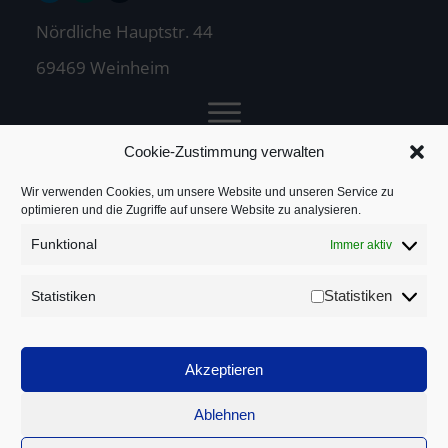
Nördliche Hauptstr. 44
69469 Weinheim
Cookie-Zustimmung verwalten
Jochen Treuz
Wir verwenden Cookies, um unsere Website und unseren Service zu
optimieren und die Zugriffe auf unsere Website zu analysieren.
Funktional
Immer aktiv
Service
Statistiken
Statistiken
Rechtliches
Akzeptieren
Ablehnen