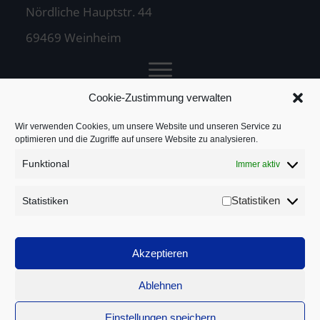
Nördliche Hauptstr. 44
69469 Weinheim
Cookie-Zustimmung verwalten
Jochen Treuz
Wir verwenden Cookies, um unsere Website und unseren Service zu
optimieren und die Zugriffe auf unsere Website zu analysieren.
Funktional
Immer aktiv
Service
Statistiken
Statistiken
Rechtliches
Akzeptieren
Ablehnen
Einstellungen speichern