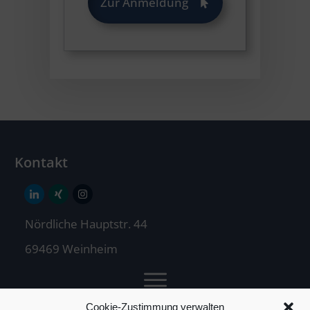
Zur Anmeldung
Kontakt
Nördliche Hauptstr. 44
69469 Weinheim
Cookie-Zustimmung verwalten