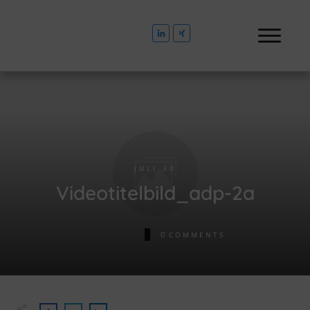
JULI 30
Videotitelbild_adp-2a
0
COMMENTS