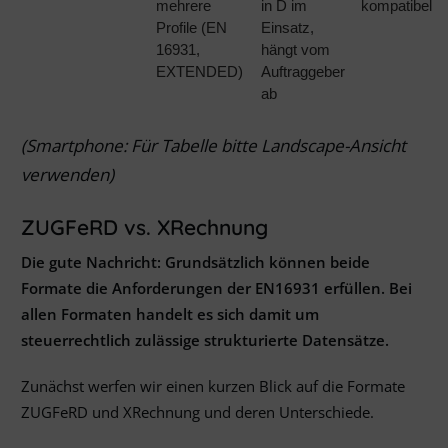
mehrere
in D im
kompatibel
Profile (EN
Einsatz,
16931,
hängt vom
EXTENDED)
Auftraggeber
ab
(Smartphone: Für Tabelle bitte Landscape-Ansicht
verwenden)
ZUGFeRD vs. XRechnung
Die gute Nachricht: Grundsätzlich können beide
Formate die Anforderungen der EN16931 erfüllen. Bei
allen Formaten handelt es sich damit um
steuerrechtlich zulässige strukturierte Datensätze.
Zunächst werfen wir einen kurzen Blick auf die Formate
ZUGFeRD und XRechnung und deren Unterschiede.