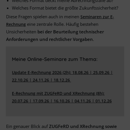
Welches Format deckt meine Abrechnungsfälle ab?
Welches Format bietet die größte Zukunftssicherheit?
Diese Fragen spielen auch in meinen
Seminaren zur E-
eine zentrale Rolle. Häufig bestehen
Rechnung
Unsicherheiten
bei der Beurteilung
technischer
Anforderungen
und
rechtlicher Vorgaben
.
Meine Online-Seminare zum Thema:
Update E-Rechnung 2026 (2h): 18.08.26 | 25.09.26 |
22.10.26 | 24.11.26 | 18.12.26
E-Rechnung mit ZUGFeRD und XRechnung (8h):
20.07.26 | 17.09.26 | 16.10.26 | 04.11.26 | 01.12.26
Ein genauer Blick auf
ZUGFeRD und XRechnung sowie