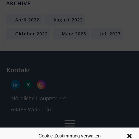
ARCHIVE
April 2022
August 2022
Oktober 2022
März 2023
Juli 2023
Kontakt
Nördliche Hauptstr. 44
69469 Weinheim
Cookie-Zustimmung verwalten