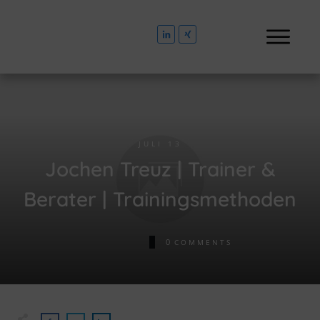
JULI 13
Jochen Treuz | Trainer &
Berater | Trainingsmethoden
0
COMMENTS