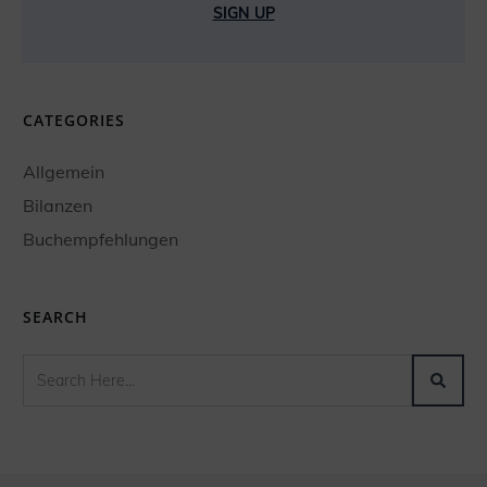
SIGN UP
CATEGORIES
Allgemein
Bilanzen
Buchempfehlungen
SEARCH