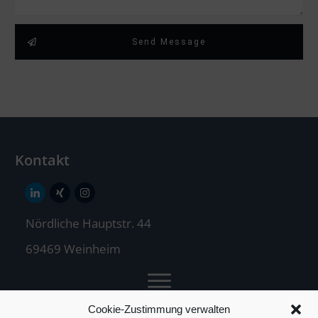
Send Message
Kontakt
Nördliche Hauptstr. 44
69469 Weinheim
Cookie-Zustimmung verwalten
Jochen Treuz