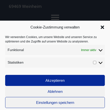
69469 Weinheim
Cookie-Zustimmung verwalten
Jochen Treuz
Wir verwenden Cookies, um unsere Website und unseren Service zu
optimieren und die Zugriffe auf unsere Website zu analysieren.
Funktional
Immer aktiv
Service
Statistiken
Statistik
Rechtliches
Akzeptieren
Ablehnen
Einstellungen speichern