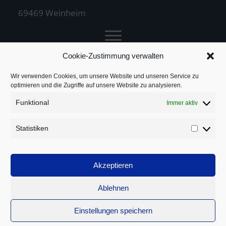
69469 Weinheim
Cookie-Zustimmung verwalten
Jochen Treuz
Wir verwenden Cookies, um unsere Website und unseren Service zu
optimieren und die Zugriffe auf unsere Website zu analysieren.
Funktional
Immer aktiv
Service
Statistiken
Statistik
Rechtliches
Akzeptieren
Ablehnen
Einstellungen speichern