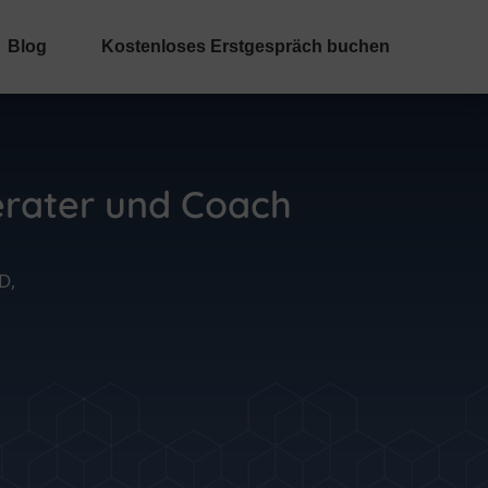
Blog
Kostenloses Erstgespräch buchen
erater und Coach
D,