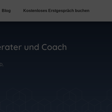
Blog
Kostenloses Erstgespräch buchen
erater und Coach
D,