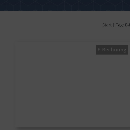
Start
|
Tag: E
E-Rechnung