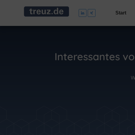
Start
Interessantes v
W