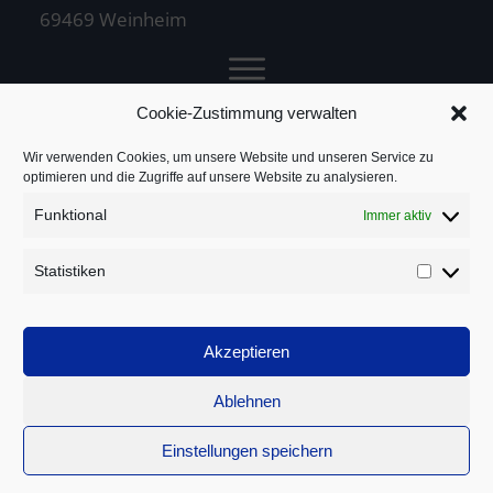
69469 Weinheim
Cookie-Zustimmung verwalten
Jochen Treuz
Wir verwenden Cookies, um unsere Website und unseren Service zu
optimieren und die Zugriffe auf unsere Website zu analysieren.
Funktional
Immer aktiv
Service
Statistiken
Statistik
Rechtliches
Akzeptieren
Ablehnen
Einstellungen speichern