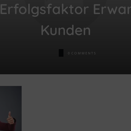
Erfolgsfaktor Erwa
Kunden
0
COMMENTS