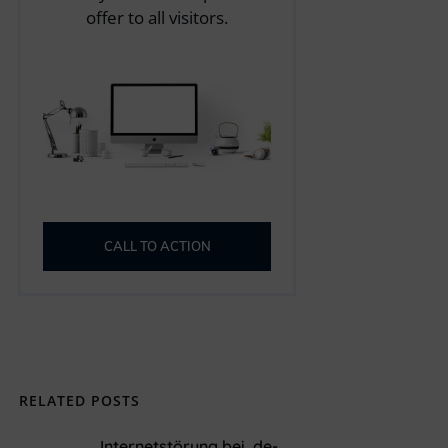
offer to all visitors.
CALL TO ACTION
RELATED POSTS
Internetstörung bei .de-