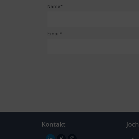
Name*
Email*
Kontakt
Joc