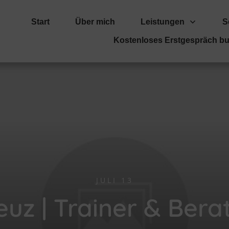
Start
Über mich
Leistungen
S
Kostenloses Erstgespräch b
JULI 13
uz | Trainer & Bera