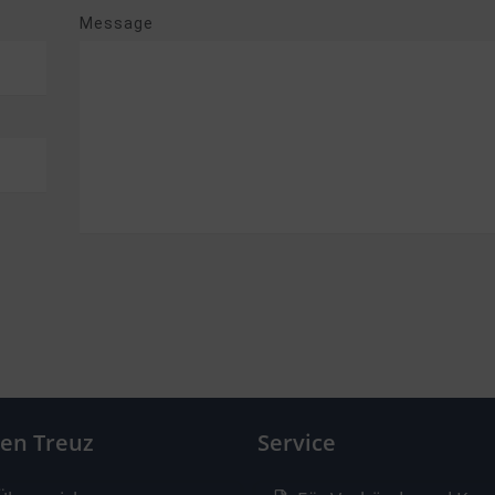
Message
hen Treuz
Service