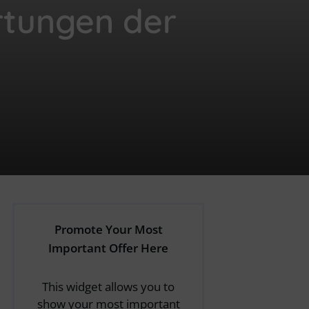
rtungen der
Promote Your Most
Important Offer Here
This widget allows you to
show your most important