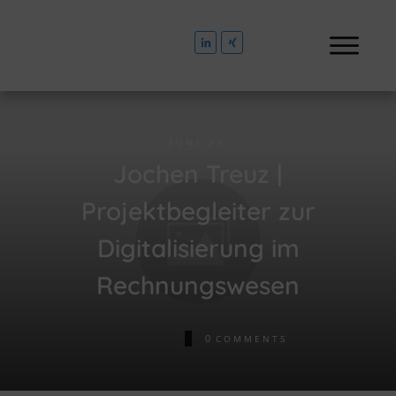
JUNI 21
Jochen Treuz |
Projektbegleiter zur
Digitalisierung im
Rechnungswesen
0
COMMENTS