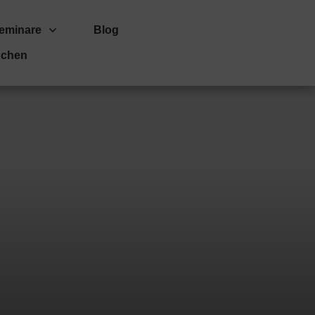
eminare
Blog
uchen