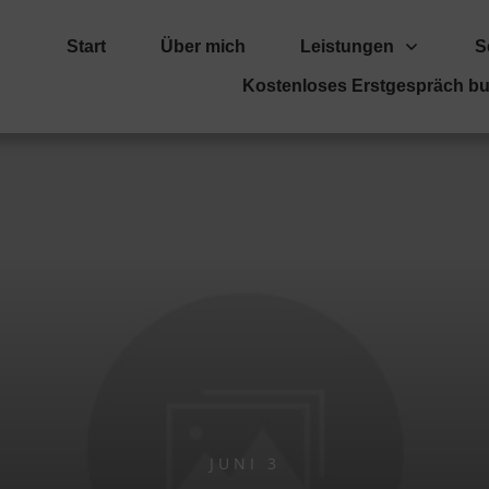
Start
Über mich
Leistungen
S
Kostenloses Erstgespräch b
JUNI 3