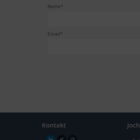
Name*
Email*
Kontakt
Joc