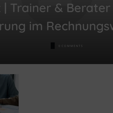
| Trainer & Berater
hrung im Rechnungs
0
COMMENTS