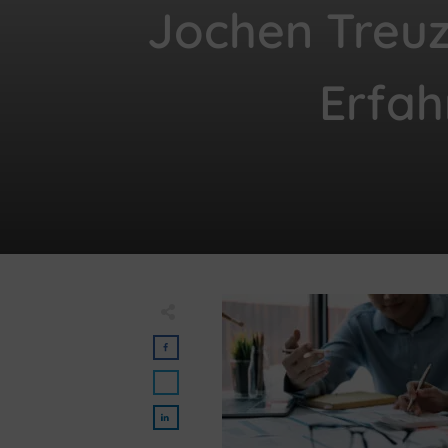
Jochen Treuz 
Erfa