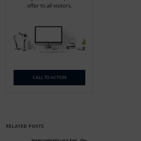
offer to all visitors.
CALL TO ACTION
RELATED POSTS
Internetstörung bei .de-