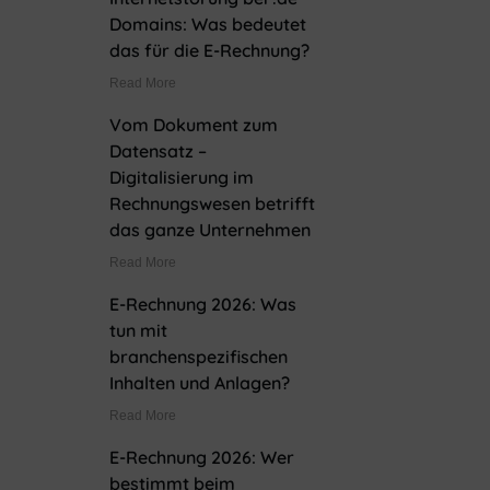
Domains: Was bedeutet
das für die E-Rechnung?
Read More
Vom Dokument zum
Datensatz –
Digitalisierung im
Rechnungswesen betrifft
das ganze Unternehmen
Read More
E-Rechnung 2026: Was
tun mit
branchenspezifischen
Inhalten und Anlagen?
Read More
E-Rechnung 2026: Wer
bestimmt beim