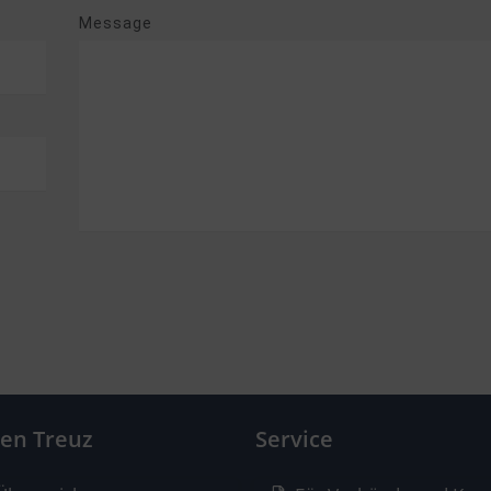
Message
hen Treuz
Service