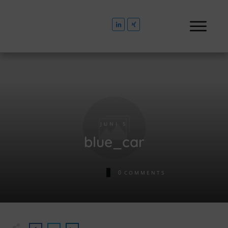
JUNI 5
blue_car
0
COMMENTS