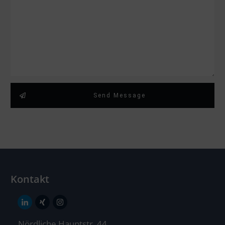
Send Message
Kontakt
Nördliche Hauptstr. 44