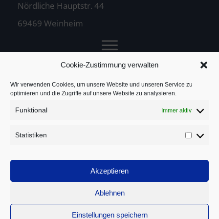
Nördliche Hauptstr. 44
69469 Weinheim
Cookie-Zustimmung verwalten
Jochen Treuz
Wir verwenden Cookies, um unsere Website und unseren Service zu
optimieren und die Zugriffe auf unsere Website zu analysieren.
Funktional
Immer aktiv
Service
Statistiken
Statistik
Rechtliches
Akzeptieren
Ablehnen
Einstellungen speichern