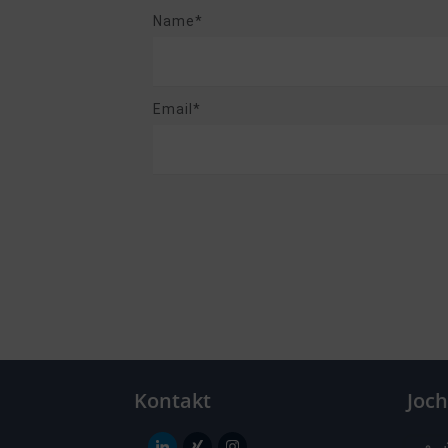
Name*
Email*
Kontakt
Joc