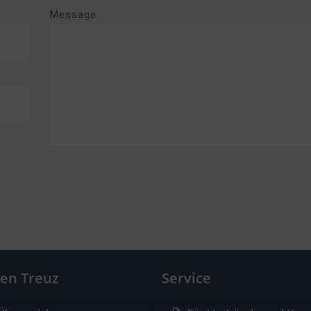
Message
hen Treuz
Service