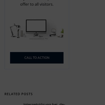
offer to all visitors.
CALL TO ACTION
RELATED POSTS
Internetstörung bei .de-