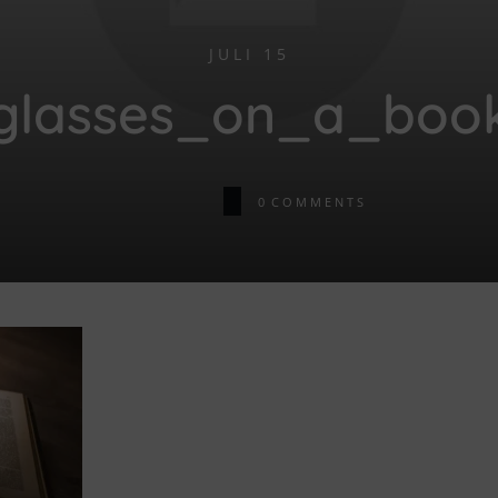
JULI 15
glasses_on_a_boo
0
COMMENTS