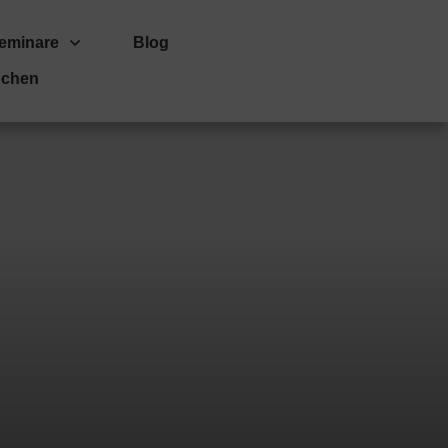
eminare
Blog
uchen