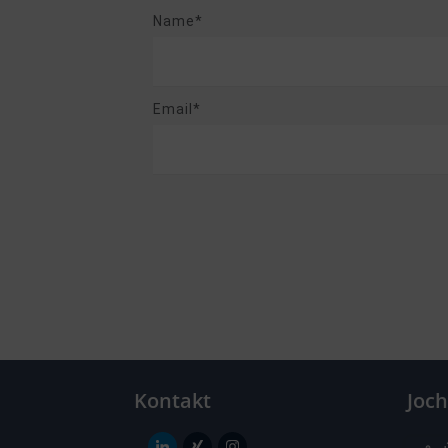
Name*
Email*
Kontakt
Joc