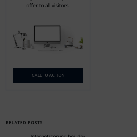
offer to all visitors.
CALL TO ACTION
RELATED POSTS
Internetstörung bei .de-