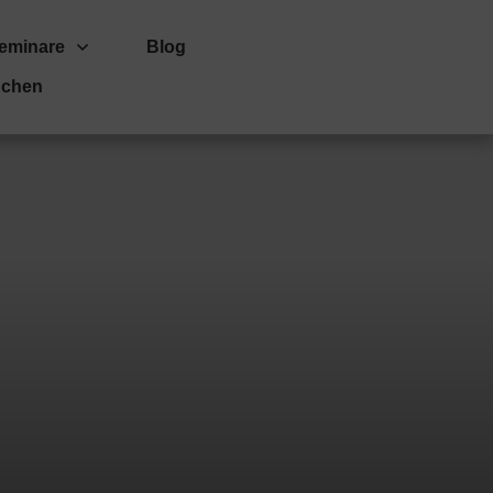
eminare
Blog
uchen