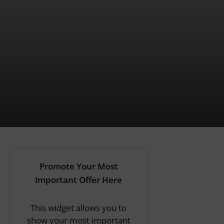
Promote Your Most
Important Offer Here
This widget allows you to
show your most important