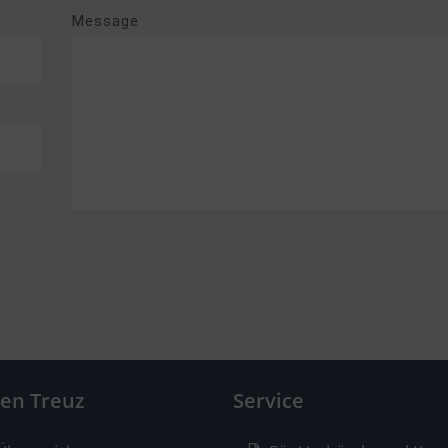
Message
hen Treuz
Service