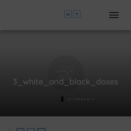
JUNI 8
3_white_and_black_doses
0
COMMENTS